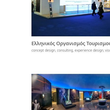
Ελληνικός Οργανισμός Τουρισμο
concept design, consulting, experience design, visu