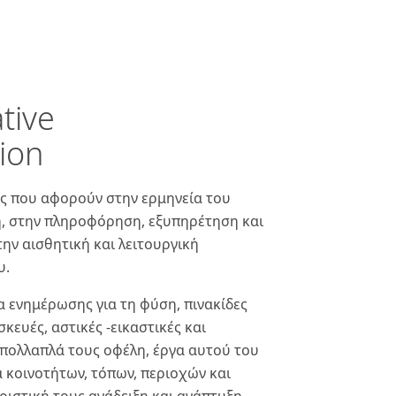
tive
ion
ές που αφορούν στην ερμηνεία του
η, στην πληροφόρηση, εξυπηρέτηση και
ην αισθητική και λειτουργική
υ.
α ενημέρωσης για τη φύση, πινακίδες
ευές, αστικές -εικαστικές και
 πολλαπλά τους οφέλη, έργα αυτoύ του
 κοινοτήτων, τόπων, περιοχών και