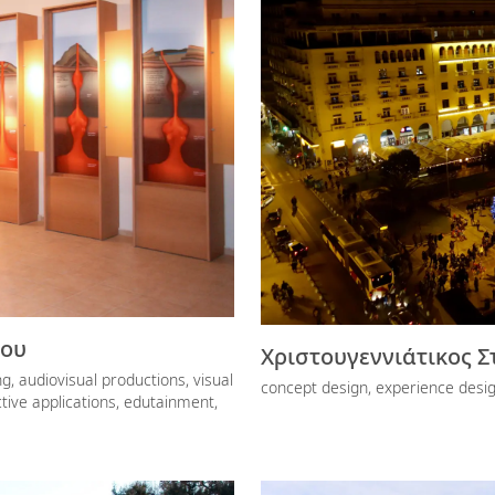
ρου
Χριστουγεννιάτικος Σ
ng, audiovisual productions, visual
concept design, experience design
active applications, edutainment,