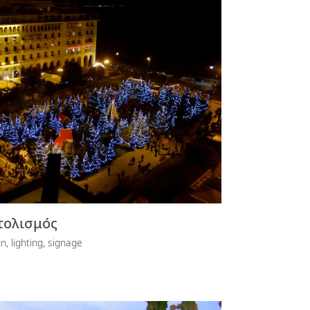
τολισμός
, lighting, signage