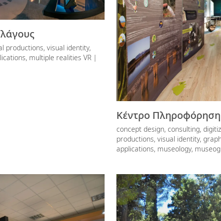
ελάγους
al productions, visual identity,
lications, multiple realities VR |
Κέντρο Πληροφόρηση
concept design, consulting, digitiz
productions, visual identity, graph
applications, museology, museo