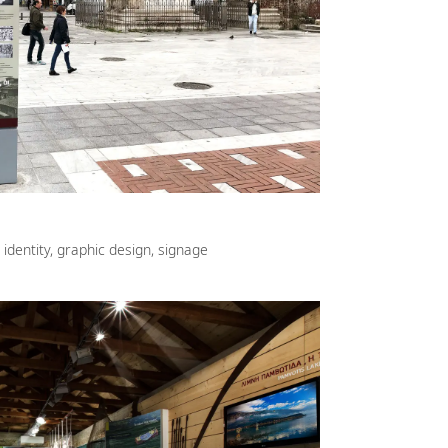
 identity, graphic design, signage