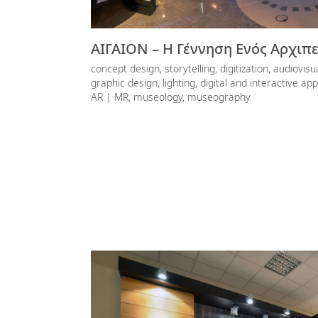
ΑΙΓΑΙΟΝ – Η Γέννηση Ενός Αρχιπ
concept design, storytelling, digitization, audiovisu
graphic design, lighting, digital and interactive app
AR | MR, museology, museography