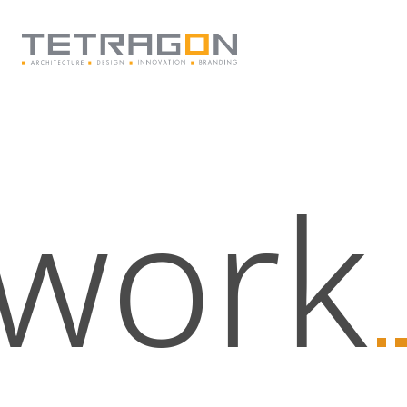
Tetragon
work