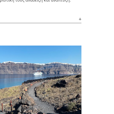
ιστική τους ανάδειξη και ανάπτυξη.
+