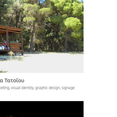
α Τατοΐου
elling, visual identity, graphic design, signage