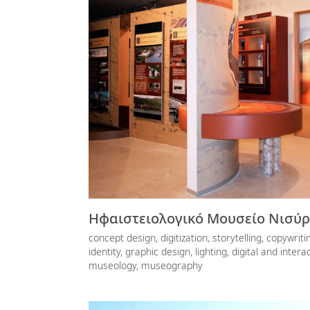
Ηφαιστειολογικό Μουσείο Νισύ
concept design, digitization, storytelling, copywriti
identity, graphic design, lighting, digital and inter
museology, museography