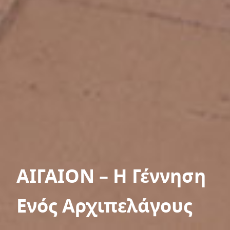
ΑΙΓΑΙΟΝ – Η Γέννηση
Ενός Αρχιπελάγους